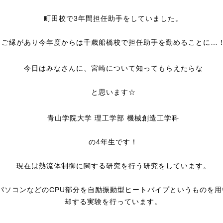
町田校で3年間担任助手をしていました。
ご縁があり今年度からは千歳船橋校で担任助手を勤めることに…
今日はみなさんに、
宮崎について知ってもらえたらな
と思います☆
青山学院大学 理工学部 機械創造工学科
の4年生です！
現在は熱流体制御に関する研究を行う研究をしています。
パソコンなどのCPU部分を自励振動型ヒートパイプというものを用
却する実験を行っています。