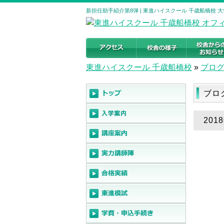
新担任助手紹介第8弾 | 東進ハイスクール 千歳船橋校
東進ハイスクール 千歳船橋校
»
ブロ
ブロ
201