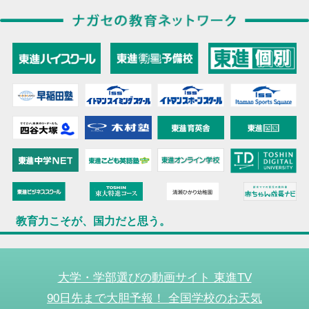
教育力こそが、国力だと思う。
大学・学部選びの動画サイト 東進TV
90日先まで大胆予報！ 全国学校のお天気