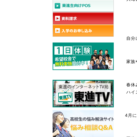
自分
家族
春休
ハイ
4月