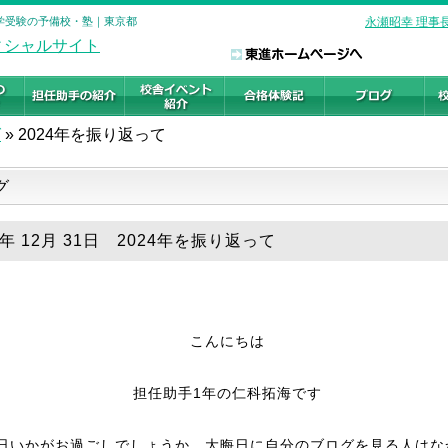
 大学受験の予備校・塾｜東京都
永瀬昭幸 理事
グ
»
2024年を振り返って
グ
4年 12月 31日 2024年を振り返って
こんにちは
担任助手1年の仁科拓海です
日いかがお過ごしでしょうか。大晦日に自分のブログを見る人はな