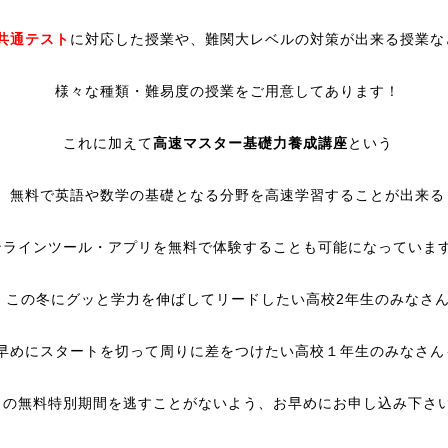
共通テスト
に対応した授業や、難関大レベルの対策が出来る授業な
様々な種類・難易度の授業をご用意してあります！
これに加えて
高速マスター基礎力養成講座
という
無料で英語や数学の基礎となる分野を高速学習することが出来る
ンラインツール・アプリを無料で体験することも可能になっていま
この冬にグッと学力を伸ばしてリードしたい高校2年生のみなさ
早めにスタートを切って周りに差をつけたい高校１年生のみなさん
この無料特別期間を逃すことがないよう、お早めにお申し込み下さ