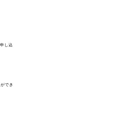
申し込
とができ