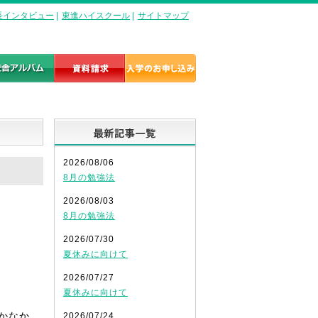
長インタビュー
|
東進ハイスクール
|
サイトマップ
最新記事一覧
2026/08/06
8月の勉強法
2026/08/03
8月の勉強法
2026/07/30
夏休みに向けて
2026/07/27
夏休みに向けて
かなか
2026/07/24