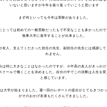
いないと思いますが今年を振り返っていこうと思います
まず何といっても今年は受験がありました。
にとっては初めての一般受験だったもで不安なことも多かったので
無事大学に進学することが出来ました。
や友人、支えてくださった担任の先生、副担任の先生には感謝して
れません。
みは特に大きなことはなかったのですが、小中高の友人がきっかけ
スクールで働くことを決めました。自分の中でこの決断は人生を変
と感じています。
には大学が始まりました。週一回のレポートの提出がとてもきつか
がそのおかげ友達もたくさんできましした。