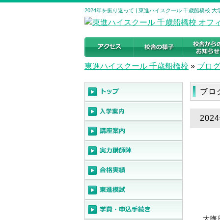
2024年を振り返って | 東進ハイスクール 千歳船橋校
東進ハイスクール 千歳船橋校
»
ブロ
ブロ
202
大晦