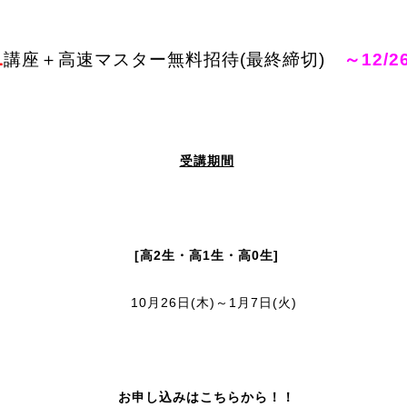
1
講座＋高速マスター無料招待(最終締切)
～12/2
受講期間
[高2生・高1生・高0生]
10月26日(木)～1月7日(火)
お申し込みはこちらから！！