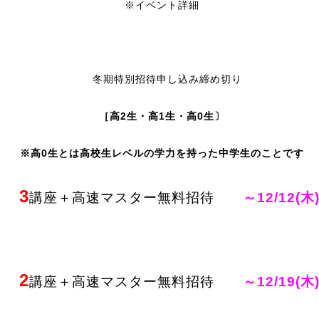
※イベント詳細
冬期特別招待申し込み締め切り
［高2生・高1生・高0生〕
※高0生とは高校生レベルの学力を持った中学生のことです
3
講座＋高速マスター無料招待
～12/12(木
2
講座＋高速マスター無料招待
～12/19(木