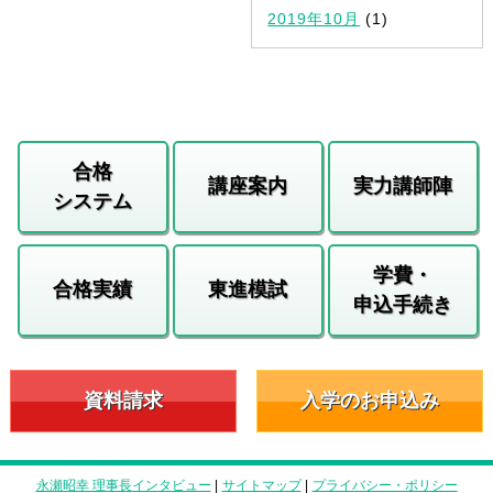
2019年10月
(1)
合格
講座案内
実力講師陣
システム
学費・
合格実績
東進模試
申込手続き
資料請求
入学のお申込み
永瀬昭幸 理事長インタビュー
|
サイトマップ
|
プライバシー・ポリシー