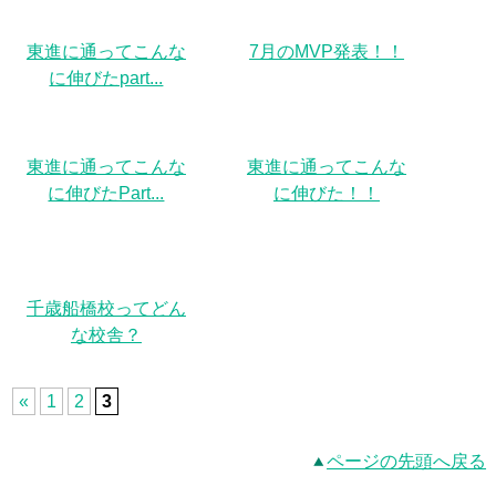
東進に通ってこんな
7月のMVP発表！！
に伸びたpart...
東進に通ってこんな
東進に通ってこんな
に伸びたPart...
に伸びた！！
千歳船橋校ってどん
な校舎？
«
1
2
3
ページの先頭へ戻る