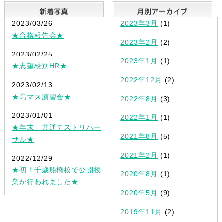
新着写真
2023/03/26
2023年3月
(1)
★合格報告会★
2023年2月
(2)
2023/02/25
2023年1月
(1)
★志望校別HR★
2022年12月
(2)
2023/02/13
★高マス演習会★
2022年8月
(3)
2023/01/01
2022年1月
(1)
★年末 共通テストリハー
2021年8月
(5)
サル★
2021年2月
(1)
2022/12/29
★初！千歳船橋校で公開授
2020年8月
(1)
業が行われました★
2020年5月
(9)
2019年11月
(2)