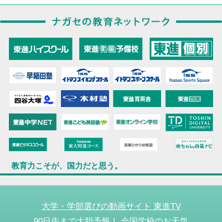
教育力こそが、国力だと思う。
大学・学部選びの動画サイト 東進TV
90日先まで大胆予報！ 全国学校のお天気