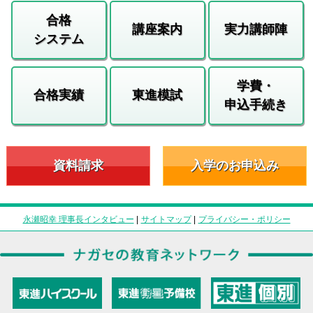
合格
講座案内
実力講師陣
システム
学費・
合格実績
東進模試
申込手続き
資料請求
入学のお申込み
永瀬昭幸 理事長インタビュー
|
サイトマップ
|
プライバシー・ポリシー