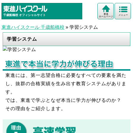
東進
千歳船橋校
オフィシャルサイト
メニュー
ホームページ
東進ハイスクール 千歳船橋校
»
学習システム
学習システム
東進には、第一志望合格に必要なすべての要素を満た
し、抜群の合格実績を生み出す教育システムがありま
す。
では、東進で学ぶとなぜ本当に学力が伸びるのか？
その理由をご紹介します。