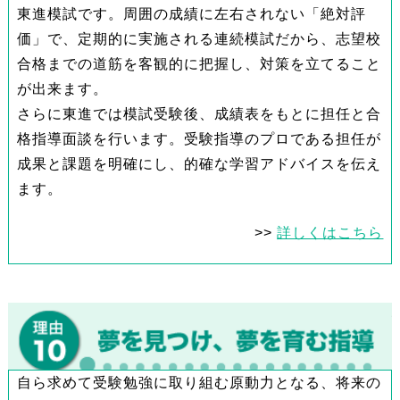
東進模試です。周囲の成績に左右されない「絶対評
価」で、定期的に実施される連続模試だから、志望校
合格までの道筋を客観的に把握し、対策を立てること
が出来ます。
さらに東進では模試受験後、成績表をもとに担任と合
格指導面談を行います。受験指導のプロである担任が
成果と課題を明確にし、的確な学習アドバイスを伝え
ます。
>>
詳しくはこちら
自ら求めて受験勉強に取り組む原動力となる、将来の