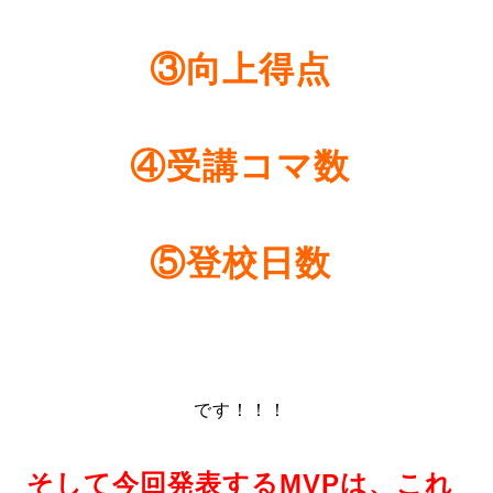
③向上得点
④受講コマ数
⑤登校日数
です！！！
そして今回発表するMVPは、これ