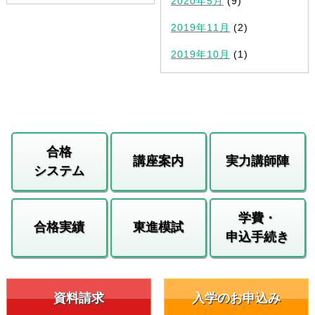
2020年5月
(9)
2019年11月
(2)
2019年10月
(1)
合格
講座案内
実力講師陣
システム
学費・
合格実績
東進模試
申込手続き
資料請求
入学のお申込み