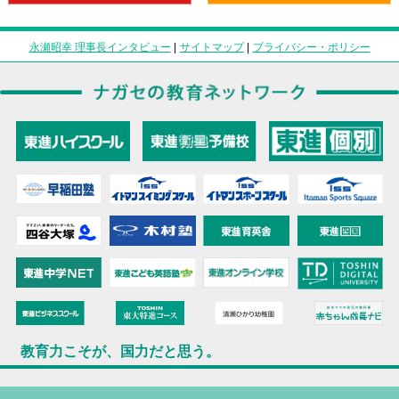
永瀬昭幸 理事長インタビュー
|
サイトマップ
|
プライバシー・ポリシー
教育力こそが、国力だと思う。