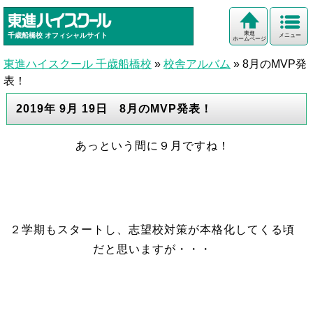
東進
千歳船橋校
オフィシャルサイト
メニュー
ホームページ
東進ハイスクール 千歳船橋校
»
校舎アルバム
»
8月のMVP発
表！
2019年 9月 19日 8月のMVP発表！
あっという間に９月ですね！
２学期もスタートし、志望校対策が本格化してくる頃
だと思いますが・・・