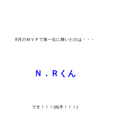
8月のＭＶＰで第一位に輝いたのは・・・
Ｎ．Ｒくん
です！！！(拍手！！！)