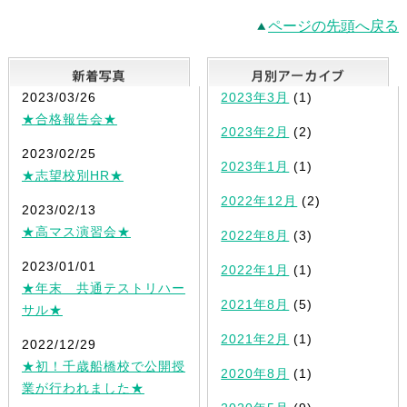
ページの先頭へ戻る
新着写真
2023/03/26
2023年3月
(1)
★合格報告会★
2023年2月
(2)
2023/02/25
2023年1月
(1)
★志望校別HR★
2022年12月
(2)
2023/02/13
★高マス演習会★
2022年8月
(3)
2023/01/01
2022年1月
(1)
★年末 共通テストリハー
2021年8月
(5)
サル★
2021年2月
(1)
2022/12/29
★初！千歳船橋校で公開授
2020年8月
(1)
業が行われました★