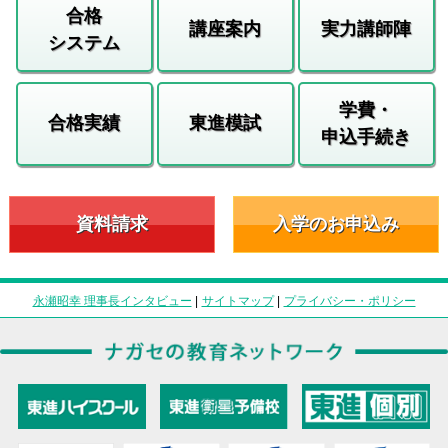
合格
講座案内
実力講師陣
システム
学費・
合格実績
東進模試
申込手続き
資料請求
入学のお申込み
永瀬昭幸 理事長インタビュー
|
サイトマップ
|
プライバシー・ポリシー