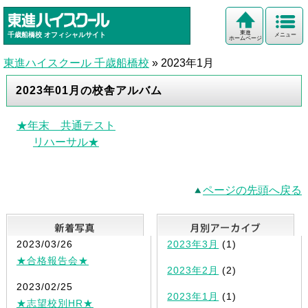
東進
千歳船橋校
オフィシャルサイト
メニュー
ホームページ
東進ハイスクール 千歳船橋校
»
2023年1月
2023年01月の校舎アルバム
★年末 共通テスト
リハーサル★
ページの先頭へ戻る
新着写真
2023/03/26
2023年3月
(1)
★合格報告会★
2023年2月
(2)
2023/02/25
2023年1月
(1)
★志望校別HR★