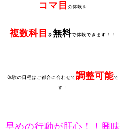
コマ目
の体験を
複数科目
無料
を
で体験できます！！
調整可能
体験の日程はご都合に合わせて
で
す！
早めの行動が肝心！！興味