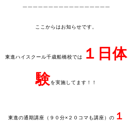
￣￣￣￣￣￣￣￣￣￣￣￣￣￣￣￣￣￣￣￣￣￣￣￣
￣￣￣￣￣￣￣￣￣￣￣￣￣￣￣￣￣
ここからはお知らせです。
１日体
東進ハイスクール千歳船橋校では
験
を実施してます！！
１
東進の通期講座（９０分×２０コマも講座）の