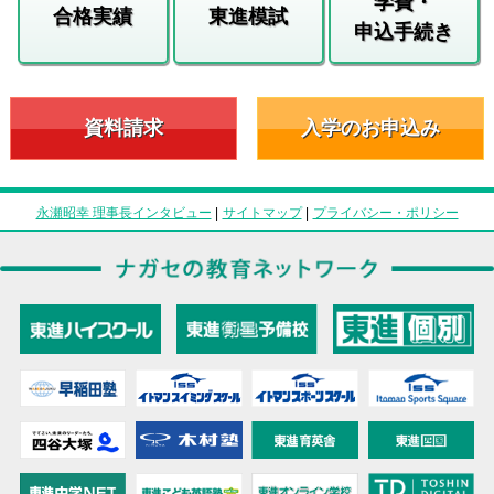
学費・
合格実績
東進模試
申込手続き
資料請求
入学のお申込み
永瀬昭幸 理事長インタビュー
|
サイトマップ
|
プライバシー・ポリシー