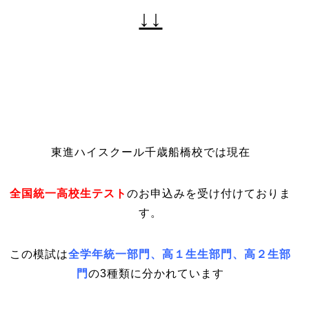
↓↓
東進ハイスクール千歳船橋校では現在
全国統一高校生テスト
のお申込みを受け付けておりま
す。
この模試は
全学年統一部門、高１生生部門
、
高２生部
門
の3種類に分かれています