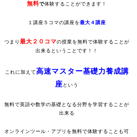
無料
で
体験することができます！
１講座５コマの講座を
最大４講座
最大２０コマ
つまり
の授業を無料で体験することが
出来るということです！！
高速マスター基礎力養成講
これに加えて
座
という
無料で英語や数学の基礎となる分野を学習することが
出来る
オンラインツール・アプリを無料で体験することも可