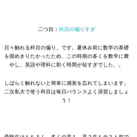
二つ目：
科目の偏りすぎ
日々触れる科目の偏り、です。夏休み前に数学の基礎
を固めきりたかったため、この時期の多くを数学に費
やし、英語や理科に割く時間が短すぎでした、。
しばらく触れないと簡単に感覚を忘れてしまいます。
二次私大で使う科目は毎日バランスよく演習しましょ
う！
受験生はもちろん、多くの高１、高２生もテスト前で