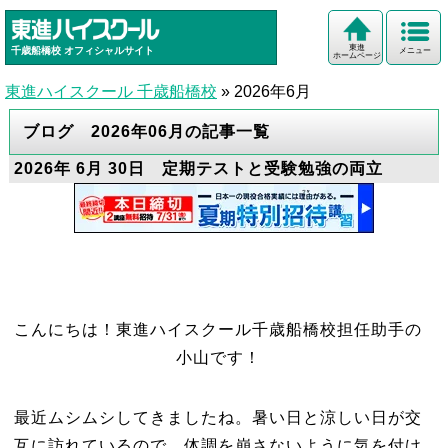
東進
千歳船橋校
オフィシャルサイト
メニュー
ホームページ
東進ハイスクール 千歳船橋校
»
2026年6月
ブログ 2026年06月の記事一覧
2026年 6月 30日 定期テストと受験勉強の両立
こんにちは！東進ハイスクール千歳船橋校担任助手の
小山です！
最近ムシムシしてきましたね。暑い日と涼しい日が交
互に訪れているので、体調を崩さないように気を付け