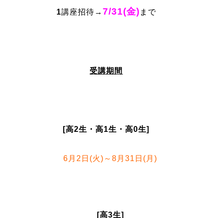
7/31(金)
1
講座招待→
まで
受講期間
[高2生・高1生・高0生]
6月2日(火)～8月31日(月)
[高3生]