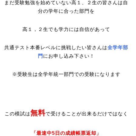
まだ受験勉強を始めていない高１、２生の皆さんは自
分の学年に合った部門を
高１，２生でも学力には自信があって
共通テスト本番レベルに挑戦したい皆さんは
全学年部
門
にお申し込み下さい！
※受験生は全学年統一部門での受験になります
無料
この模試は
で受けることが出来るだけではなく
「最速中5日の成績帳票返却」