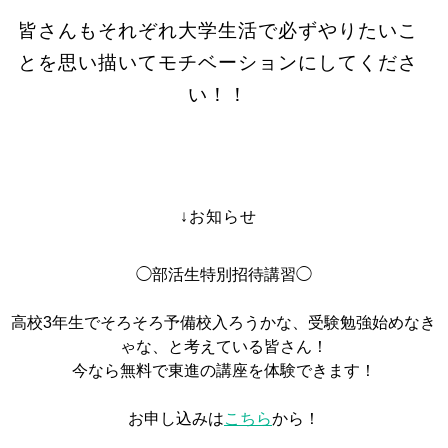
皆さんもそれぞれ大学生活で必ずやりたいこ
とを思い描いてモチベーションにしてくださ
い！！
↓お知らせ
◯部活生特別招待講習◯
高校3年生でそろそろ予備校入ろうかな、受験勉強始めなき
ゃな、と考えている皆さん！
今なら無料で東進の講座を体験できます！
お申し込みは
こちら
から！