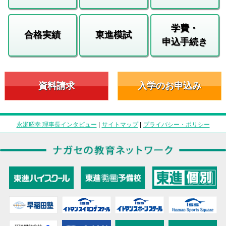
学費・
合格実績
東進模試
申込手続き
資料請求
入学のお申込み
永瀬昭幸 理事長インタビュー
|
サイトマップ
|
プライバシー・ポリシー