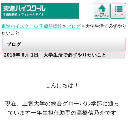
東進
千歳船橋校
オフィシャルサイト
メニュー
ホームページ
東進ハイスクール 千歳船橋校
»
ブログ
»
大学生活で必ずやり
たいこと
ブログ
2018年 6月 1日 大学生活で必ずやりたいこと
こんにちは！
現在、
上智大学の総合グローバル学部
に通っ
ています一年生担任助手の高橋信乃介です