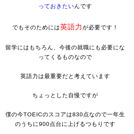
っておきたい
んです
英語力
でもそのためには
が必要です！
留学にはもちろん、今後の就職にも必要にな
ってくるものなので
英語力は最重要
だと考えています
ちょっとした自慢ですが
僕の今TOEICのスコアは830点なので
一年生
のうちに900点台に上げるつもりです