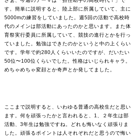
さぁ、今週のテーマは「担任助手の高校時代！」で
す。簡単に説明すると、陸上部に所属していて、主に
5000mの練習をしていました。週5回の活動で高校時
代のメインは部活動にあったのかと思います。また体
育祭実行委員に所属していて、競技の進行とかを行っ
ていました。勉強はできたのかというと中の上くらい
です。学年で約280人くらいいたのですが、だいたい
50位〜100位くらいでした。性格はいじられキャラ。
めちゃめちゃ変顔とか奇声とか発してました。
ここまで説明すると、いわゆる普通の高校生だと思い
ます。何を頑張ったかと言われると、1、２年生は部
活動、3年生は勉強ですね。どれも悔いなく頑張りま
した。頑張るポイントは人それぞれだと思うので悔い