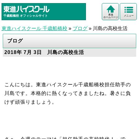
東進
千歳船橋校
オフィシャルサイト
メニュー
ホームページ
東進ハイスクール 千歳船橋校
»
ブログ
»
川島の高校生活
ブログ
2018年 7月 3日 川島の高校生活
こんにちは。東進ハイスクール千歳船橋校担任助手の
川島です。本格的に熱くなってきましたね。暑さに負
けず頑張りましょう。