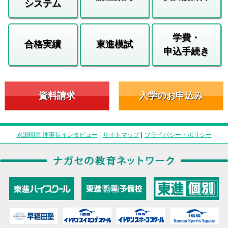
システム
学費・
合格実績
東進模試
申込手続き
資料請求
入学のお申込み
永瀬昭幸 理事長インタビュー
|
サイトマップ
|
プライバシー・ポリシー