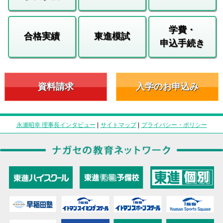
学費・
合格実績
東進模試
申込手続き
資料請求
入学のお申込み
永瀬昭幸 理事長インタビュー
|
サイトマップ
|
プライバシー・ポリシー