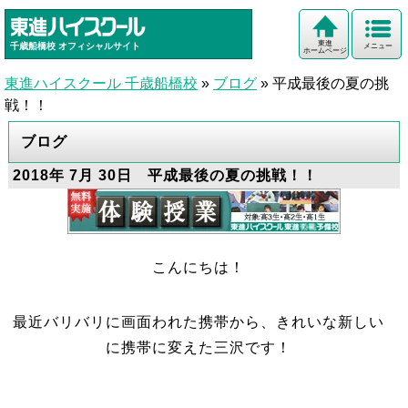
東進
千歳船橋校
オフィシャルサイト
メニュー
ホームページ
東進ハイスクール 千歳船橋校
»
ブログ
»
平成最後の夏の挑
戦！！
ブログ
2018年 7月 30日 平成最後の夏の挑戦！！
こんにちは！
最近バリバリに画面われた携帯から、きれいな新しい
に携帯に変えた三沢です！