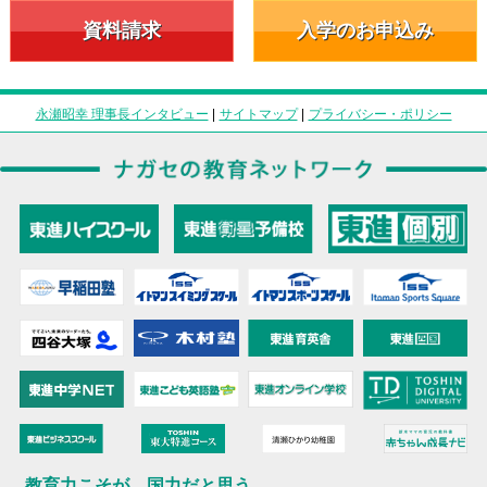
資料請求
入学のお申込み
永瀬昭幸 理事長インタビュー
|
サイトマップ
|
プライバシー・ポリシー
教育力こそが、国力だと思う。