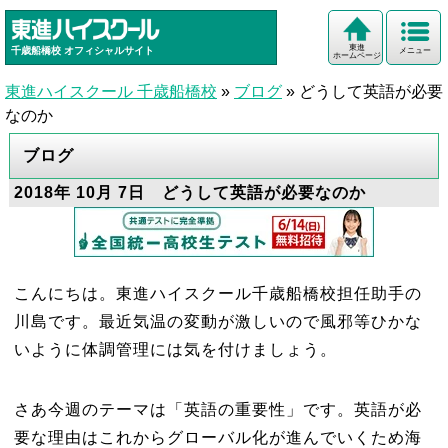
東進
千歳船橋校
オフィシャルサイト
メニュー
ホームページ
東進ハイスクール 千歳船橋校
»
ブログ
»
どうして英語が必要
なのか
ブログ
2018年 10月 7日 どうして英語が必要なのか
こんにちは。東進ハイスクール千歳船橋校担任助手の
川島です。最近気温の変動が激しいので風邪等ひかな
いように体調管理には気を付けましょう。
さあ今週のテーマは「英語の重要性」です。英語が必
要な理由はこれからグローバル化が進んでいくため海