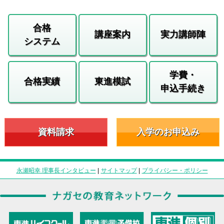
合格
講座案内
実力講師陣
システム
学費・
合格実績
東進模試
申込手続き
資料請求
入学のお申込み
永瀬昭幸 理事長インタビュー
|
サイトマップ
|
プライバシー・ポリシー