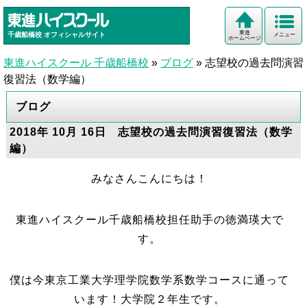
東進
千歳船橋校
オフィシャルサイト
メニュー
ホームページ
東進ハイスクール 千歳船橋校
»
ブログ
»
志望校の過去問演習
復習法（数学編）
ブログ
2018年 10月 16日 志望校の過去問演習復習法（数学
編）
みなさんこんにちは！
東進ハイスクール千歳船橋校担任助手の徳満瑛大で
す。
僕は今東京工業大学理学院数学系数学コースに通って
います！大学院２年生です。