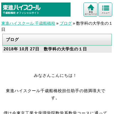
東進
千歳船橋校
オフィシャルサイト
メニュー
ホームページ
東進ハイスクール 千歳船橋校
»
ブログ
»
数学科の大学生の１
日
ブログ
2018年 10月 27日 数学科の大学生の１日
みなさんこんにちは！
東進ハイスクール千歳船橋校担任助手の徳満瑛大で
す。
僕は今東京工業大学理学院数学系数学コースに通って