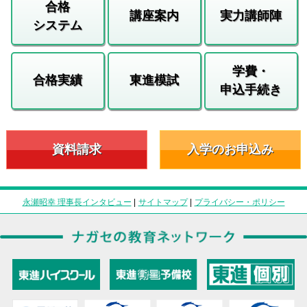
合格
講座案内
実力講師陣
システム
学費・
合格実績
東進模試
申込手続き
資料請求
入学のお申込み
永瀬昭幸 理事長インタビュー
|
サイトマップ
|
プライバシー・ポリシー