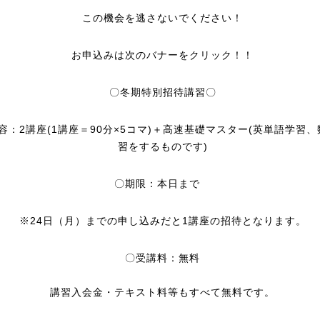
この機会を逃さないでください！
お申込みは次のバナーをクリック！！
〇冬期特別招待講習〇
容：2講座(1講座＝90分×5コマ)＋高速基礎マスター(英単語学習
習をするものです)
〇期限：本日まで
※24日（月）までの申し込みだと1講座の招待となります。
〇受講料：無料
講習入会金・テキスト料等もすべて無料です。