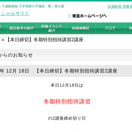
ル 千歳船橋校 大学受験の予備校・塾｜東京都
永瀬昭幸 理事
グ
»
【本日締切】冬期特別招待講習2講座
からのお知らせ
18年 12月 18日 【本日締切】冬期特別招待講習2講座
本日12月18日は
冬期特別招待講習
の2講座締め切り日