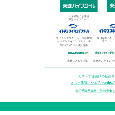
大学受験の予備校
東進ハイスクール
スイミングスクール・水泳教室
九州を中心とし
イトマンスイミングスクール
スクール・
ｲﾄﾏﾝｸﾞﾗﾝﾄﾞﾌｨｯﾄﾈｽ受付中!
東進オンライン学
東進こども英語塾
大学・学部選びの動画サイ
きっと元気になる Proverb格
大学受験予備校・塾の東進ド