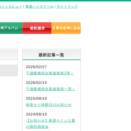
長インタビュー
|
東進ハイスクール
|
サイトマップ
最新記事一覧
2026/02/27
千歳船橋校合格速報第2弾！
2026/02/15
千歳船橋校合格速報第一弾！
2025/08/10
校舎から休館日のお知らせ
2024/08/10
【お知らせ】東進ちとふな夏
の個別相談会