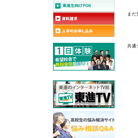
まだ
共通