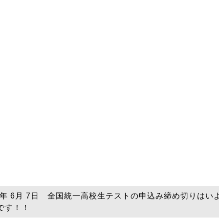
23年 6月 7日 全国統一高校生テストの申込み締め切りはい
です！！