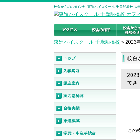
校舎からのお知らせ | 東進ハイスクール 千歳船橋校 
東進ハイスクール 千歳船橋校
»
2023
校舎
20
てき
この