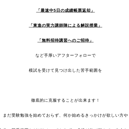
「最速中5日の成績帳票返却」
「東進の実力講師陣による解説授業」
「無料招待講習へのご招待」
など手厚いアフターフォローで
模試を受けて見つけ出した苦手範囲を
徹底的に克服することが出来ます！
まだ受験勉強を始めておらず、何か始めるきっかけが欲しい方や