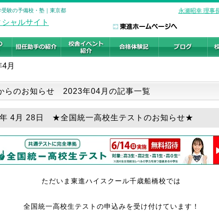
大学受験の予備校・塾｜東京都
永瀬昭幸 理事
年4月
からのお知らせ 2023年04月の記事一覧
23年 4月 28日 ★全国統一高校生テストのお知らせ★
ただいま東進ハイスクール千歳船橋校では
全国統一高校生テストの申込みを受け付けています！