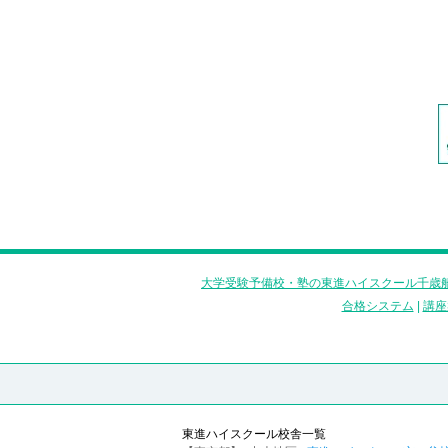
大学受験予備校・塾の東進ハイスクール千歳船
合格システム
|
講座
東進ハイスクール校舎一覧