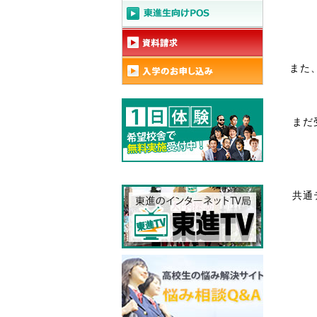
また
まだ
共通