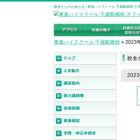
校舎からのお知らせ | 東進ハイスクール 千歳船橋校 
東進ハイスクール 千歳船橋校
»
2023
校舎
20