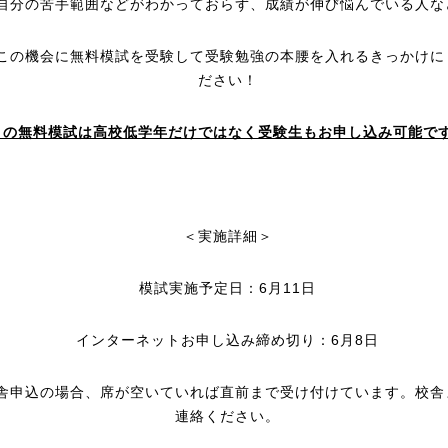
自分の苦手範囲などがわかっておらず、成績が伸び悩んでいる人な
この機会に無料模試を受験して受験勉強の本腰を入れるきっかけに
ださい！
この無料模試は高校低学年だけではなく受験生もお申し込み可能で
＜実施詳細＞
模試実施予定日：6月11日
インターネットお申し込み締め切り：6月8日
舎申込の場合、席が空いていれば直前まで受け付けています。校舎
連絡ください。