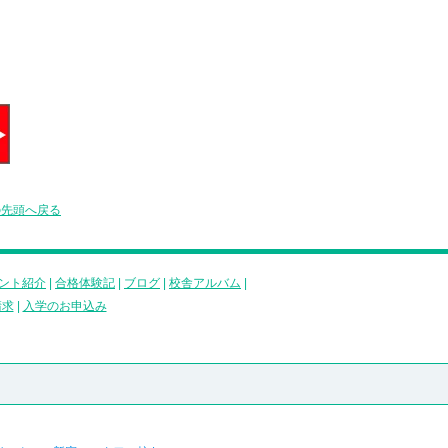
の先頭へ戻る
ント紹介
|
合格体験記
|
ブログ
|
校舎アルバム
|
請求
|
入学のお申込み