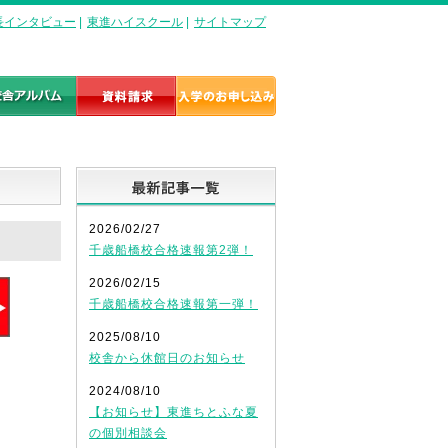
長インタビュー
|
東進ハイスクール
|
サイトマップ
最新記事一覧
2026/02/27
千歳船橋校合格速報第2弾！
2026/02/15
千歳船橋校合格速報第一弾！
2025/08/10
校舎から休館日のお知らせ
2024/08/10
【お知らせ】東進ちとふな夏
の個別相談会