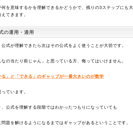
が何を意味するかを理解できるかどうかで、残りの3ステップにも
与えてきます。
 公式の運用・適用
、公式が理解できたら次はその公式をよく使うことが大切です。
んなの当たり前じゃん」と思っている方、侮ってはいけません。
かる」と「できる」のギャップが一番大きいのが数学
思っています。
り、公式を理解する段階ではわかったつもりになっていても
に問題を解けるようになるまではギャップがあるということです。