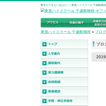
数学ができないあなたへ | 東進ハイスクール 千歳船橋
東進ハイスクール 千歳船橋校
»
ブロ
ブロ
20