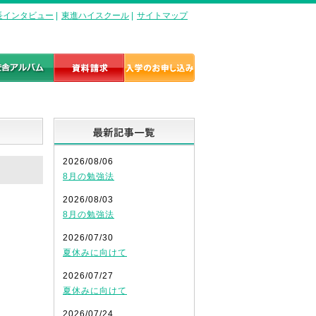
長インタビュー
|
東進ハイスクール
|
サイトマップ
最新記事一覧
2026/08/06
8月の勉強法
2026/08/03
8月の勉強法
2026/07/30
夏休みに向けて
2026/07/27
夏休みに向けて
。
2026/07/24