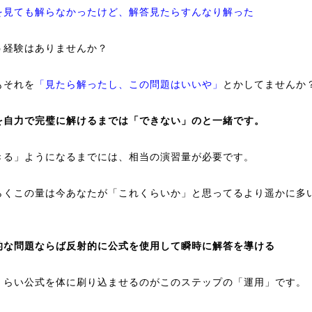
を見ても解らなかったけど、解答見たらすんなり解った
う経験はありませんか？
もそれを
「見たら解ったし、この問題はいいや」
とかしてませんか
を自力で完璧に解けるまでは「できない」のと一緒です。
きる」ようになるまでには、相当の演習量が必要です。
らくこの量は今あなたが「これくらいか」と思ってるより遥かに多
的な問題ならば反射的に公式を使用して瞬時に解答を導ける
くらい公式を体に刷り込ませるのがこのステップの「運用」です。