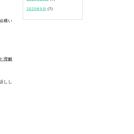
2025年9月
(7)
結構い
と理解
話しし