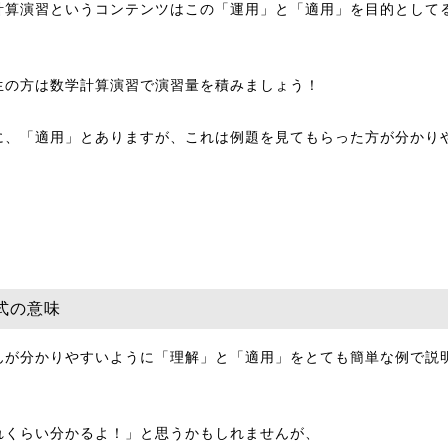
計算演習というコンテンツはこの「運用」と「適用」を目的として
生の方は数学計算演習で演習量を積みましょう！
に、「適用」とありますが、これは例題を見てもらった方が分かり
。
式の意味
んが分かりやすいように「理解」と「適用」をとても簡単な例で説
れくらい分かるよ！」と思うかもしれませんが、