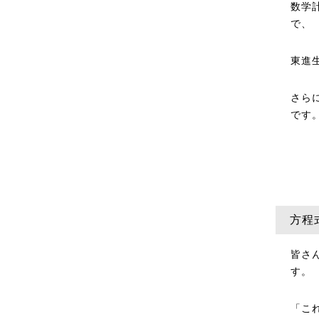
数学
で、
東進
さら
です
方程
皆さ
す。
「こ