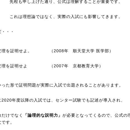
先程も申し上げた通り、公式は理解することが重要です。
これは理想論ではなく、実際の入試にも影響してきます。
ば・・・
定理を証明せよ。 （2008年 順天堂大学 医学部）
定理を証明せよ （2007年 京都教育大学）
いった形で証明問題が実際に入試で出題されることがあります。
に2020年度以降の入試では、センター試験でも記述が導入され、
力だけでなく
「論理的な説明力」
が必要となってくるので、公式の
欠です。