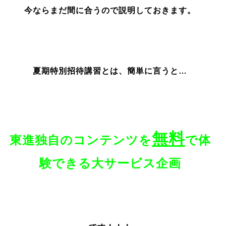
今ならまだ間に合うので説明しておきます。
夏期特別招待講習とは、簡単に言うと…
無料
東進独自のコンテンツを
で体
験できる大サービス企画