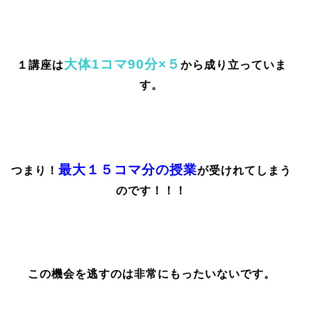
大体1コマ90分×５
１講座は
から成り立っていま
す。
最大１５コマ分の授業
つまり！
が受けれてしまう
のです！！！
この機会を逃すのは非常にもったいないです。