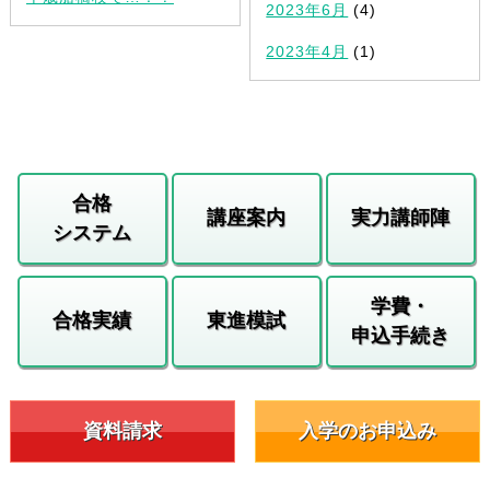
2023年6月
(4)
2023年4月
(1)
合格
講座案内
実力講師陣
システム
学費・
合格実績
東進模試
申込手続き
資料請求
入学のお申込み