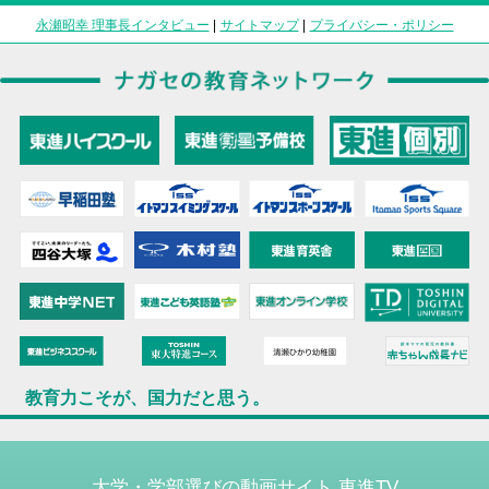
永瀬昭幸 理事長インタビュー
|
サイトマップ
|
プライバシー・ポリシー
教育力こそが、国力だと思う。
大学・学部選びの動画サイト 東進TV