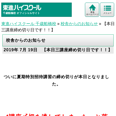
東進
千歳船橋校
オフィシャルサイト
メニュー
ホームページ
東進ハイスクール 千歳船橋校
»
校舎からのお知らせ
»
【本日
三講座締め切り日です！！】
校舎からのお知らせ
2019年 7月 19日 【本日三講座締め切り日です！！】
ついに夏期特別招待講習の締め切りが本日となりまし
た。