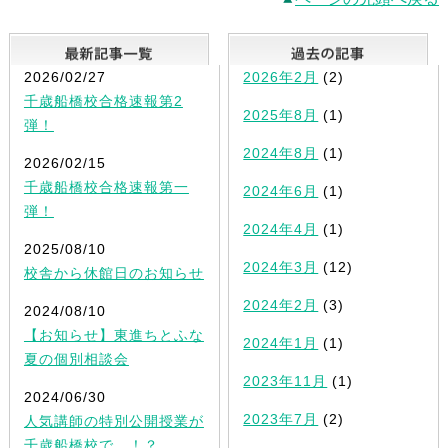
最新記事一覧
2026/02/27
2026年2月
(2)
千歳船橋校合格速報第2
2025年8月
(1)
弾！
2024年8月
(1)
2026/02/15
千歳船橋校合格速報第一
2024年6月
(1)
弾！
2024年4月
(1)
2025/08/10
2024年3月
(12)
校舎から休館日のお知らせ
2024年2月
(3)
2024/08/10
【お知らせ】東進ちとふな
2024年1月
(1)
夏の個別相談会
2023年11月
(1)
2024/06/30
2023年7月
(2)
人気講師の特別公開授業が
千歳船橋校で…！？