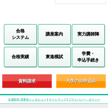
合格
講座案内
実力講師陣
システム
学費・
合格実績
東進模試
申込手続き
資料請求
入学のお申込み
永瀬昭幸 理事長インタビュー
|
サイトマップ
|
プライバシー・ポリシー