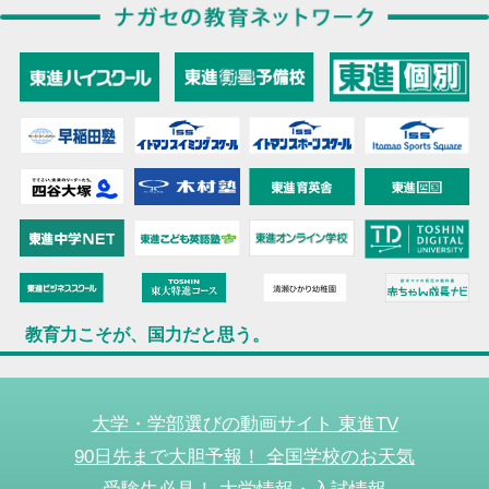
教育力こそが、国力だと思う。
大学・学部選びの動画サイト 東進TV
90日先まで大胆予報！ 全国学校のお天気