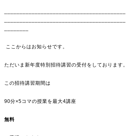
________________________________________
________________________________________
________
ここからはお知らせです。
ただいま新年度特別招待講習の受付をしております。
この招待講習期間は
90分×5コマの授業を最大4講座
無料