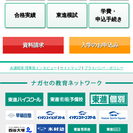
学費・
合格実績
東進模試
申込手続き
資料請求
入学のお申込み
永瀬昭幸 理事長インタビュー
|
サイトマップ
|
プライバシー・ポリシー