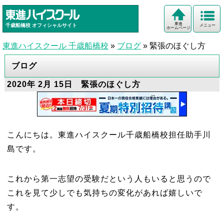
東進
千歳船橋校
オフィシャルサイト
メニュー
ホームページ
東進ハイスクール 千歳船橋校
»
ブログ
»
緊張のほぐし方
ブログ
2020年 2月 15日 緊張のほぐし方
こんにちは。東進ハイスクール千歳船橋校担任助手川
島です。
これから第一志望の受験だという人もいると思うので
これを見て少しでも気持ちの変化があれば嬉しいで
す。