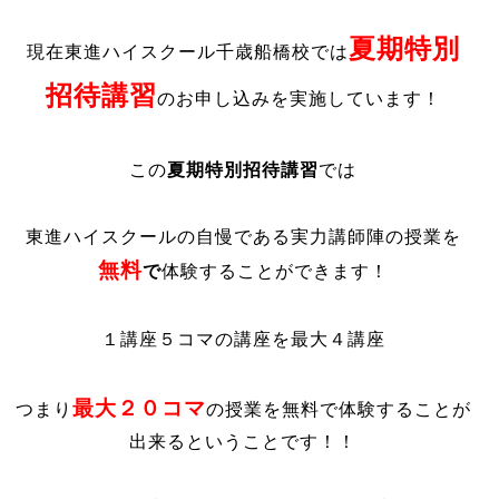
夏期特別
現在東進ハイスクール千歳船橋校では
招待講習
のお申し込みを実施しています！
この
夏期特別招待講習
では
東進ハイスクールの自慢である実力講師陣の授業を
無料
で
体験することができます！
１講座５コマの講座を最大４講座
最大２０コマ
つまり
の授業を無料で体験することが
出来るということです！！