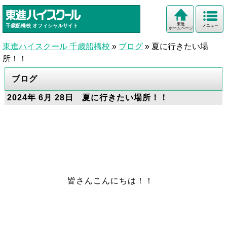
東進
千歳船橋校
オフィシャルサイト
メニュー
ホームページ
東進ハイスクール 千歳船橋校
»
ブログ
»
夏に行きたい場
所！！
ブログ
2024年 6月 28日 夏に行きたい場所！！
皆さんこんにちは！！