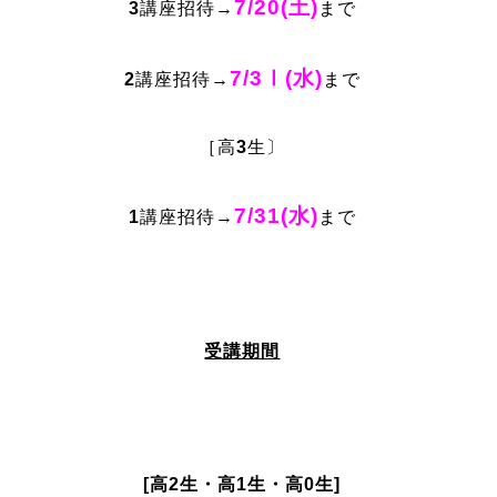
7/20(土)
3
講座招待→
まで
7/3Ⅰ(水)
2
講座招待→
まで
［高
3
生〕
7/31(水)
1
講座招待→
まで
受講期間
[高2生・高1生・高0生]