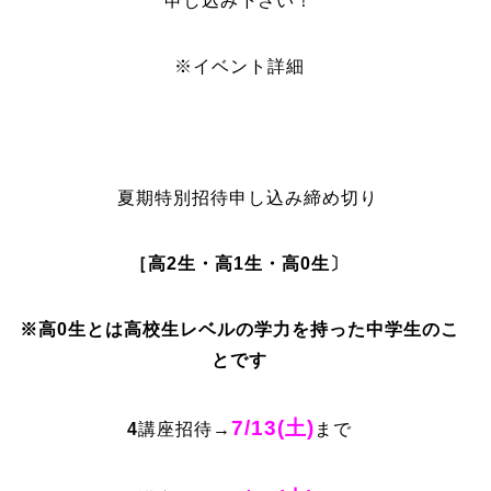
申し込み下さい！
※イベント詳細
夏期特別招待申し込み締め切り
［高2生・高1生・高0生〕
※高0生とは高校生レベルの学力を持った中学生のこ
とです
7/13(土)
4
講座招待→
まで