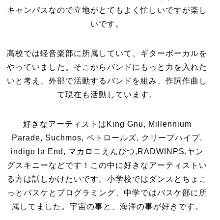
キャンパスなので立地がとてもよく忙しいですが楽し
いです。
高校では軽音楽部に所属していて、ギターボーカルを
やっていました。そこからバンドにもっと力を入れた
いと考え、外部で活動するバンドを組み、作詞作曲し
て現在も活動しています。
好きなアーティストはKing Gnu, Millennium
Parade, Suchmos, ペトロールズ, クリープハイプ,
indigo la End, マカロニえんぴつ,RADWINPS,ヤン
グスキニーなどです！この中に好きなアーティストい
る方は話しかけたいです。小学校ではダンスとちょこ
っとバスケとプログラミング、中学ではバスケ部に所
属してました。宇宙の事と、海洋の事が好きです。