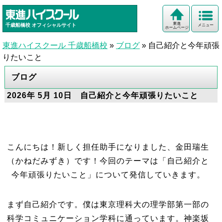
東進
千歳船橋校
オフィシャルサイト
メニュー
ホームページ
東進ハイスクール 千歳船橋校
»
ブログ
»
自己紹介と今年頑張
りたいこと
ブログ
2026年 5月 10日 自己紹介と今年頑張りたいこと
こんにちは！新しく担任助手になりました、金田瑞生
（かねだみずき）です！今回のテーマは「自己紹介と
今年頑張りたいこと」について発信していきます。
まず自己紹介です。僕は東京理科大の理学部第一部の
科学コミュニケーション学科に通っています。神楽坂