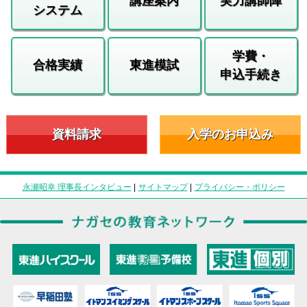
講座案内
実力講師陣
システム
学費・
合格実績
東進模試
申込手続き
資料請求
入学のお申込み
永瀬昭幸 理事長インタビュー
|
サイトマップ
|
プライバシー・ポリシー