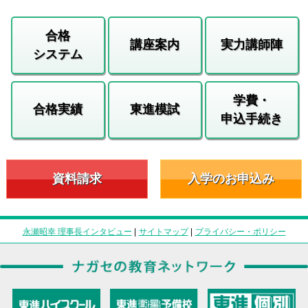
合格
講座案内
実力講師陣
システム
学費・
合格実績
東進模試
申込手続き
資料請求
入学のお申込み
永瀬昭幸 理事長インタビュー
|
サイトマップ
|
プライバシー・ポリシー