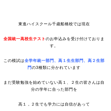
東進ハイスクール千歳船橋校では現在
全国統一高校生テスト
のお申込みを受け付けておりま
す。
この模試は
全学年統一部門、高１生生部門
、
高２生部
門
の3種類に分かれています
まだ受験勉強を始めていない高１、２生の皆さんは自
分の学年に合った部門を
高１，２生でも学力には自信があって