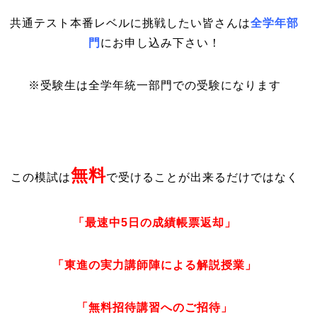
共通テスト本番レベルに挑戦したい皆さんは
全学年部
門
にお申し込み下さい！
※受験生は全学年統一部門での受験になります
無料
この模試は
で受けることが出来るだけではなく
「最速中5日の成績帳票返却」
「東進の実力講師陣による解説授業」
「無料招待講習へのご招待」