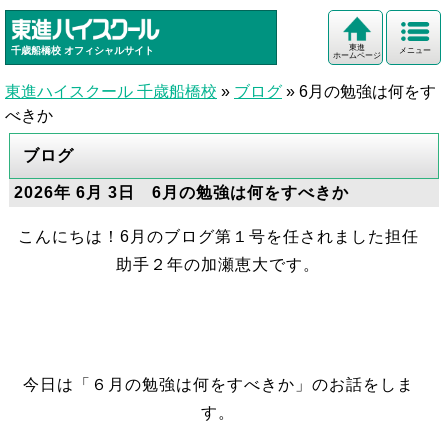
東進
千歳船橋校
オフィシャルサイト
メニュー
ホームページ
東進ハイスクール 千歳船橋校
»
ブログ
»
6月の勉強は何をす
べきか
ブログ
2026年 6月 3日 6月の勉強は何をすべきか
こんにちは！6月のブログ第１号を任されました担任
助手２年の加瀬恵大です。
今日は「６月の勉強は何をすべきか」のお話をしま
す。