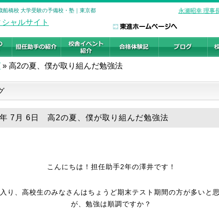
千歳船橋校 大学受験の予備校・塾｜東京都
永瀬昭幸 理事
グ
»
高2の夏、僕が取り組んだ勉強法
グ
26年 7月 6日 高2の夏、僕が取り組んだ勉強法
こんにちは！担任助手2年の澤井です！
に入り、高校生のみなさんはちょうど期末テスト期間の方が多いと
が、勉強は順調ですか？