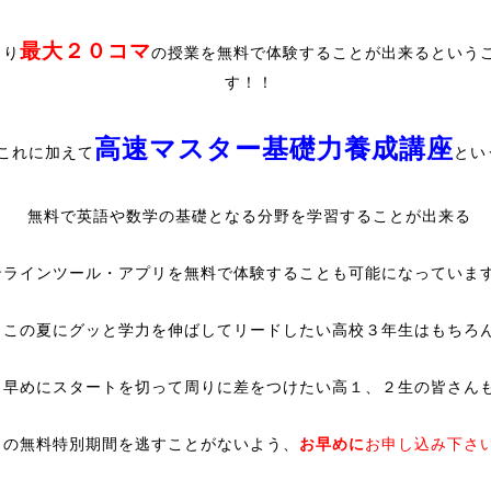
最大２０コマ
まり
の授業を無料で体験することが出来るという
す！！
高速マスター基礎力養成講座
これに加えて
とい
無料で英語や数学の基礎となる分野を学習することが出来る
ンラインツール・アプリを無料で体験することも可能になっていま
この夏にグッと学力を伸ばしてリードしたい高校３年生はもちろ
早めにスタートを切って周りに差をつけたい高１、２生の皆さん
この無料特別期間を逃すことがないよう、
お早めに
お申し込み下さ