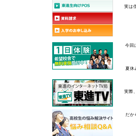
実は
今回
夏休
実際
だか