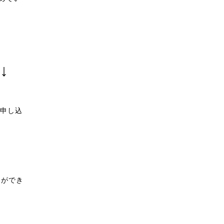
↓
申し込
とができ