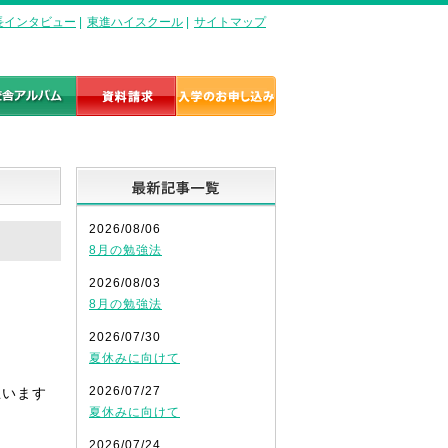
長インタビュー
|
東進ハイスクール
|
サイトマップ
最新記事一覧
2026/08/06
8月の勉強法
2026/08/03
8月の勉強法
2026/07/30
夏休みに向けて
2026/07/27
思います
夏休みに向けて
2026/07/24