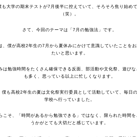
僕も大学の期末テストが7月後半に控えていて、そろそろ焦り始め
（笑）。
さて、今回のテーマは「7月の勉強法」です。
は、僕が高校2年生の7月から夏休みにかけて意識していたことをお
たいと思います。
みは勉強時間をたくさん確保できる反面、部活動や文化祭、遊びな
も多く、思っている以上に忙しくなります。
、僕も高校2年生の夏は文化祭実行委員として活動していて、毎日
学校へ行っていました。
らこそ、「時間があるから勉強できる」ではなく、限られた時間を
うかがとても大切だと感じています。