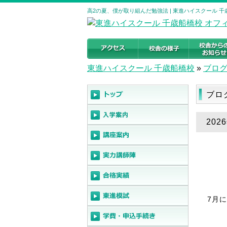
高2の夏、僕が取り組んだ勉強法 | 東進ハイスクール 
東進ハイスクール 千歳船橋校
»
ブロ
ブロ
20
7月