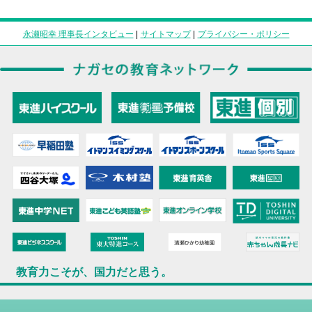
永瀬昭幸 理事長インタビュー
|
サイトマップ
|
プライバシー・ポリシー
教育力こそが、国力だと思う。