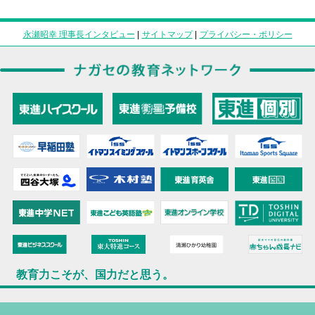
永瀬昭幸 理事長インタビュー
|
サイトマップ
|
プライバシー・ポリシー
教育力こそが、国力だと思う。